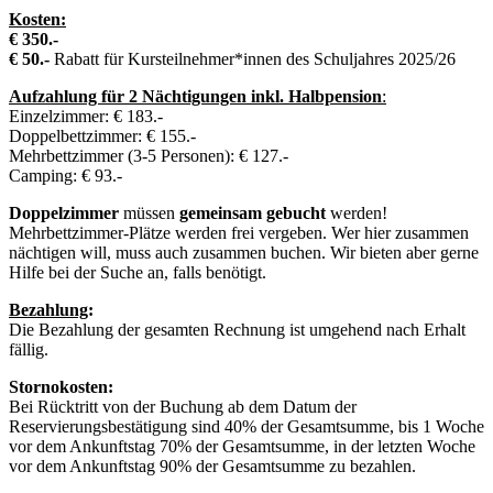
Kosten:
€ 350.-
€ 50.-
Rabatt für Kursteilnehmer*innen des Schuljahres 2025/26
Aufzahlung für 2 Nächtigungen inkl. Halbpension
:
Einzelzimmer: € 183.-
Doppelbettzimmer: € 155.-
Mehrbettzimmer (3-5 Personen): € 127.-
Camping: € 93.-
Doppelzi
mmer
müssen
gemeinsam gebucht
werden!
Mehrbettzimmer-Plätze werden frei vergeben. Wer hier zusammen
nächtigen will, muss auch zusammen buchen. Wir bieten aber gerne
Hilfe bei der Suche an, falls benötigt.
Bezahlung
:
Die Bezahlung der gesamten Rechnung ist umgehend nach Erhalt
fällig.
Stornokosten:
Bei Rücktritt von der Buchung ab dem Datum der
Reservierungsbestätigung sind 40% der Gesamtsumme, bis 1 Woche
vor dem Ankunftstag 70% der Gesamtsumme, in der letzten Woche
vor dem Ankunftstag 90% der Gesamtsumme zu bezahlen.