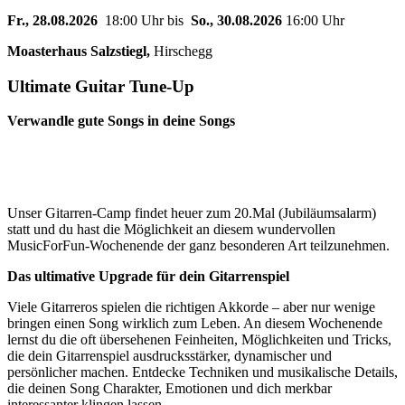
Fr., 28.08.2026
18:00 Uhr bis
So., 30.08.2026
16:00 Uhr
Moasterhaus Salzstiegl,
Hirschegg
Ultimate Guitar Tune-Up
Verwandle gute Songs in deine Songs
Unser Gitarren-Camp findet heuer zum 20.Mal (Jubiläumsalarm)
statt und du hast die Möglichkeit an diesem wundervollen
MusicForFun-Wochenende der ganz besonderen Art teilzunehmen.
Das ultimative Upgrade für dein Gitarrenspiel
Viele Gitarreros spielen die richtigen Akkorde – aber nur wenige
bringen einen Song wirklich zum Leben. An diesem Wochenende
lernst du die oft übersehenen Feinheiten, Möglichkeiten und Tricks,
die dein Gitarrenspiel ausdrucksstärker, dynamischer und
persönlicher machen. Entdecke Techniken und musikalische Details,
die deinen Song Charakter, Emotionen und dich merkbar
interessanter klingen lassen.